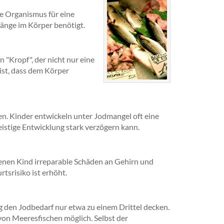
he Organismus für eine
gänge im Körper benötigt.
"Kropf", der nicht nur eine
ist, dass dem Körper
en. Kinder entwickeln unter Jodmangel oft eine
istige Entwicklung stark verzögern kann.
enen Kind irreparable Schäden an Gehirn und
srisiko ist erhöht.
 den Jodbedarf nur etwa zu einem Drittel decken.
on Meeresfischen möglich. Selbst der