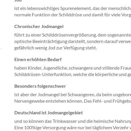
ist ein lebenswichtiges Spurenelement, das der menschlic
normale Funktion der Schilddrüse und damit für viele Vor
Chronischer Jodmangel
führt zu einer Schilddrüsenvergrößerung, dem sogenannten 
optische Beeinträchtigung darstellt, sondern darauf verwe
gefährlich wenig Jod zur Verfügung steht.
Einen erhöhten Bedarf
haben Kinder, Jugendliche, schwangere und stillende Frau
Schilddrüsen-Unterfunktion, welche die körperliche und ge
Besonders folgenschwer
ist aber der Jodmangel bei Schwangeren, da beim ungebor
Nervengewebe entstehen können. Das Fehl- und Frühgeburt
Deutschland ist Jodmangelgebiet
und so können das Trinkwasser und die heimische Nahrung
Eine 100%ige Versorgung wäre nur bei täglichem Verzehr v