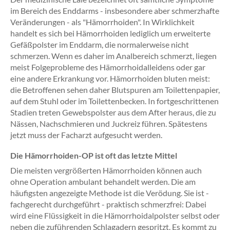
im Bereich des Enddarms - insbesondere aber schmerzhafte
Veränderungen - als "Hämorrhoiden". In Wirklichkeit
handelt es sich bei Hämorrhoiden lediglich um erweiterte
Gefäßpolster im Enddarm, die normalerweise nicht
schmerzen. Wenn es daher im Analbereich schmerzt, liegen
meist Folgeprobleme des Hämorrhoidalleidens oder gar
eine andere Erkrankung vor. Hämorrhoiden bluten meist:
die Betroffenen sehen daher Blutspuren am Toilettenpapier,
auf dem Stuhl oder im Toilettenbecken. In fortgeschrittenen
Stadien treten Gewebspolster aus dem After heraus, die zu
Nässen, Nachschmieren und Juckreiz führen. Spätestens
jetzt muss der Facharzt aufgesucht werden.
Die Hämorrhoiden-OP ist oft das letzte Mittel
Die meisten vergrößerten Hämorrhoiden können auch
ohne Operation ambulant behandelt werden. Die am
häufigsten angezeigte Methode ist die Verödung. Sie ist -
fachgerecht durchgeführt - praktisch schmerzfrei: Dabei
wird eine Flüssigkeit in die Hämorrhoidalpolster selbst oder
neben die zuführenden Schlagadern gespritzt. Es kommt zu