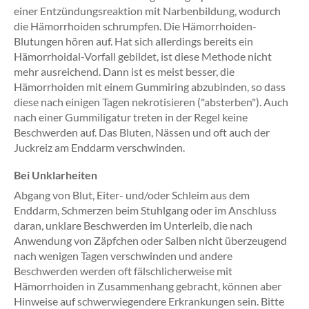
einer Entzündungsreaktion mit Narbenbildung, wodurch
die Hämorrhoiden schrumpfen. Die Hämorrhoiden-
Blutungen hören auf. Hat sich allerdings bereits ein
Hämorrhoidal-Vorfall gebildet, ist diese Methode nicht
mehr ausreichend. Dann ist es meist besser, die
Hämorrhoiden mit einem Gummiring abzubinden, so dass
diese nach einigen Tagen nekrotisieren ("absterben"). Auch
nach einer Gummiligatur treten in der Regel keine
Beschwerden auf. Das Bluten, Nässen und oft auch der
Juckreiz am Enddarm verschwinden.
Bei Unklarheiten
Abgang von Blut, Eiter- und/oder Schleim aus dem
Enddarm, Schmerzen beim Stuhlgang oder im Anschluss
daran, unklare Beschwerden im Unterleib, die nach
Anwendung von Zäpfchen oder Salben nicht überzeugend
nach wenigen Tagen verschwinden und andere
Beschwerden werden oft fälschlicherweise mit
Hämorrhoiden in Zusammenhang gebracht, können aber
Hinweise auf schwerwiegendere Erkrankungen sein. Bitte