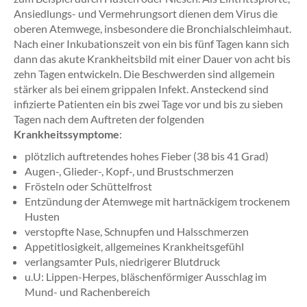
Ansiedlungs- und Vermehrungsort dienen dem Virus die
oberen Atemwege, insbesondere die Bronchialschleimhaut.
Nach einer Inkubationszeit von ein bis fünf Tagen kann sich
dann das akute Krankheitsbild mit einer Dauer von acht bis
zehn Tagen entwickeln. Die Beschwerden sind allgemein
stärker als bei einem grippalen Infekt. Ansteckend sind
infizierte Patienten ein bis zwei Tage vor und bis zu sieben
Tagen nach dem Auftreten der folgenden
Krankheitssymptome
:
plötzlich auftretendes hohes Fieber (38 bis 41 Grad)
Augen-, Glieder-, Kopf-, und Brustschmerzen
Frösteln oder Schüttelfrost
Entzündung der Atemwege mit hartnäckigem trockenem
Husten
verstopfte Nase, Schnupfen und Halsschmerzen
Appetitlosigkeit, allgemeines Krankheitsgefühl
verlangsamter Puls, niedrigerer Blutdruck
u.U: Lippen-Herpes, bläschenförmiger Ausschlag im
Mund- und Rachenbereich