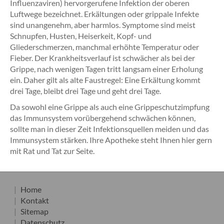
Influenzaviren) hervorgerufene Infektion der oberen
Luftwege bezeichnet. Erkältungen oder grippale Infekte
sind unangenehm, aber harmlos. Symptome sind meist
Schnupfen, Husten, Heiserkeit, Kopf- und
Gliederschmerzen, manchmal erhöhte Temperatur oder
Fieber. Der Krankheitsverlauf ist schwächer als bei der
Grippe, nach wenigen Tagen tritt langsam einer Erholung
ein. Daher gilt als alte Faustregel: Eine Erkältung kommt
drei Tage, bleibt drei Tage und geht drei Tage.
Da sowohl eine Grippe als auch eine Grippeschutzimpfung
das Immunsystem vorübergehend schwächen können,
sollte man in dieser Zeit Infektionsquellen meiden und das
Immunsystem stärken. Ihre Apotheke steht Ihnen hier gern
mit Rat und Tat zur Seite.
Home
Kontakt
Sitemap
Datenschutz