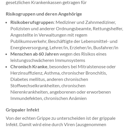
gesetzlichen Krankenkassen getragen für
Risikogruppen und deren Angehörige
Risikoberufsgruppen
: Mediziner und Zahnmediziner,
Polizisten und anderer Ordnungsbeamte, Rettungshelfer,
Angestellte in Verwaltungen mit regem
Publikumsverkehr, Beschäftigte der Lebensmittel- und
Energieversorgung, Lehrer/in, Erzieher/in, Busfahrer/in
Menschen ab 60 Jahren
wegen des Risikos eines
leistungsschwächeren Immunsystems
Chronisch Kranke
, besonders bei Mitralstenose oder
Herzinsuffizienz, Asthma, chronischer Bronchitis,
Diabetes mellitus, anderen chronischen
Stoffwechselkrankheiten, chronischen
Nierenkrankheiten, angeborenen oder erworbenen
Immundefekten, chronischen Anämien
Grippaler Infekt
Von der echten Grippe zu unterscheiden ist der grippale
Infekt. Damit wird eine durch Viren (ausgenommen