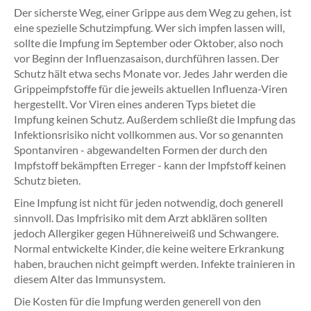
Der sicherste Weg, einer Grippe aus dem Weg zu gehen, ist
eine spezielle Schutzimpfung. Wer sich impfen lassen will,
sollte die Impfung im September oder Oktober, also noch
vor Beginn der Influenzasaison, durchführen lassen. Der
Schutz hält etwa sechs Monate vor. Jedes Jahr werden die
Grippeimpfstoffe für die jeweils aktuellen Influenza-Viren
hergestellt. Vor Viren eines anderen Typs bietet die
Impfung keinen Schutz. Außerdem schließt die Impfung das
Infektionsrisiko nicht vollkommen aus. Vor so genannten
Spontanviren - abgewandelten Formen der durch den
Impfstoff bekämpften Erreger - kann der Impfstoff keinen
Schutz bieten.
Eine Impfung ist nicht für jeden notwendig, doch generell
sinnvoll. Das Impfrisiko mit dem Arzt abklären sollten
jedoch Allergiker gegen Hühnereiweiß und Schwangere.
Normal entwickelte Kinder, die keine weitere Erkrankung
haben, brauchen nicht geimpft werden. Infekte trainieren in
diesem Alter das Immunsystem.
Die Kosten für die Impfung werden generell von den