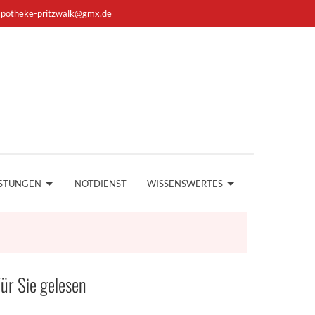
apotheke-pritzwalk@gmx.de
ISTUNGEN
NOTDIENST
WISSENSWERTES
ür Sie gelesen