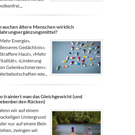
olkenfrei,...
rauchen ältere Menschen wirklich
ahrungsergänzungsmittel?
Mehr Energie»,
Besseres Gedächtnis»,
Straffere Haut», «Mehr
italität», «Linderung
on Gelenkschmerzen»:
erbebotschaften wie...
o trainiert man das Gleichgewicht (und
ebenbei den Rücken)
enn wir auf einem
ackeligen Untergrund
der nur auf einem Bein
tehen, zwingen wir