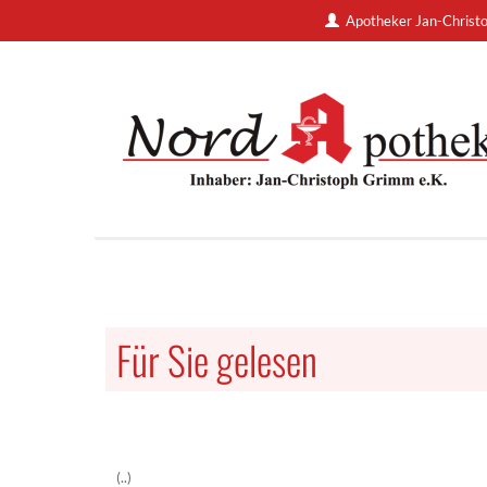
Apotheker Jan-Christ
Für Sie gelesen
(..)