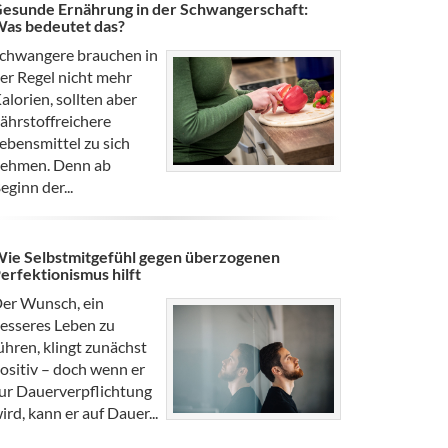
esunde Ernährung in der Schwangerschaft:
as bedeutet das?
chwangere brauchen in
er Regel nicht mehr
alorien, sollten aber
ährstoffreichere
ebensmittel zu sich
ehmen. Denn ab
eginn der...
ie Selbstmitgefühl gegen überzogenen
erfektionismus hilft
er Wunsch, ein
esseres Leben zu
ühren, klingt zunächst
ositiv – doch wenn er
ur Dauerverpflichtung
ird, kann er auf Dauer...